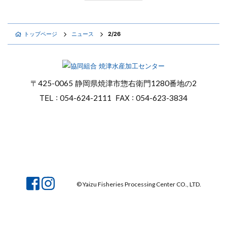
トップページ
ニュース
2/26
〒
425-0065
静岡県焼津市惣右衛門
1280番地の2
TEL :
054-624-2111
FAX :
054-623-3834
オンラインショップ
焼津マリンセンター
© Yaizu Fisheries Processing Center CO., LTD.