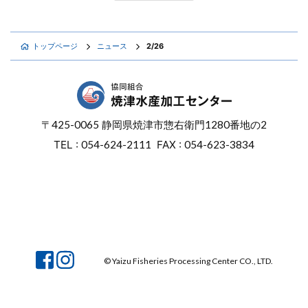
トップページ
ニュース
2/26
〒
425-0065
静岡県焼津市惣右衛門
1280番地の2
TEL :
054-624-2111
FAX :
054-623-3834
オンラインショップ
焼津マリンセンター
© Yaizu Fisheries Processing Center CO., LTD.