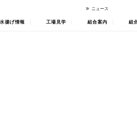
ニュース
オ
水揚げ情報
工場見学
組合案内
組