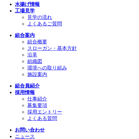
水揚げ情報
工場見学
見学の流れ
よくあるご質問
組合案内
組合概要
スローガン・基本方針
沿革
組織図
環境への取り組み
施設案内
組合員紹介
採用情報
仕事紹介
募集要項
採用エントリー
よくある質問
お問い合わせ
ニュース