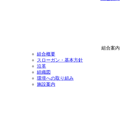
組合案内
組合概要
スローガン・基本方針
沿革
組織図
環境への取り組み
施設案内