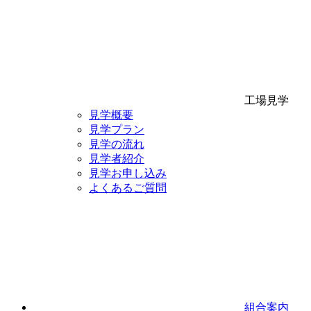
工場見学
見学概要
見学プラン
見学の流れ
見学者紹介
見学お申し込み
よくあるご質問
組合案内