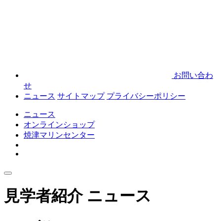
お問い合わ
せ
ニュース
サイトマップ
プライバシーポリシー
ニュース
オンラインショップ
焼津マリンセンター
見学者紹介
ニュース