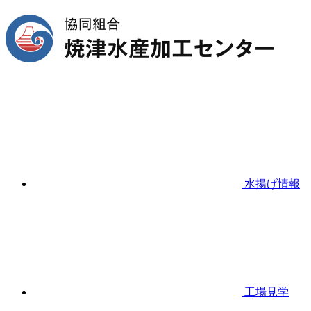
水揚げ情報
工場見学