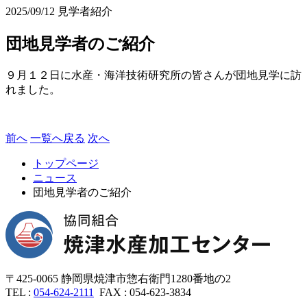
2025/09/12
見学者紹介
団地見学者のご紹介
９月１２日に水産・海洋技術研究所の皆さんが団地見学に訪
れました。
前へ
一覧へ戻る
次へ
トップページ
ニュース
団地見学者のご紹介
〒
425-0065
静岡県焼津市惣右衛門
1280番地の2
TEL :
054-624-2111
FAX :
054-623-3834