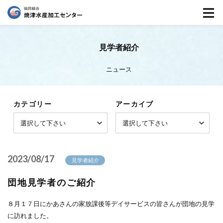
見学者紹介
ニュース
カテゴリー
アーカイブ
2023/08/17
見学者紹介
団地見学者のご紹介
８月１７日にかあさんの家放課後等デイサービスの皆さんが団地の見学
に訪れました。