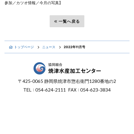
参加／カツオ情報／今月の写真】
前へ
一覧へ戻る
次へ
トップページ
ニュース
2022年11月号
〒
425-0065
静岡県焼津市惣右衛門
1280番地の2
TEL :
054-624-2111
FAX :
054-623-3834
オンラインショップ
焼津マリンセンター