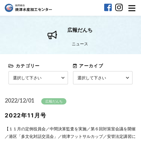
広報だんち
ニュース
カテゴリー
アーカイブ
2022/12/01
広報だんち
2022年11月号
【１１月の定例役員会／中間決算監査を実施／第６回対策室会議を開催
／港区「多文化対話交流会」／焼津フットサルカップ／安管法定講習に