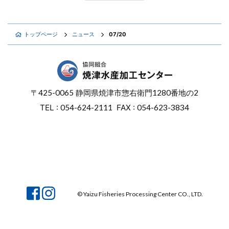
トップページ
ニュース
07/20
〒
425-0065
静岡県焼津市惣右衛門
1280番地の2
TEL :
054-624-2111
FAX :
054-623-3834
オンラインショップ
焼津マリンセンター
© Yaizu Fisheries Processing Center CO., LTD.