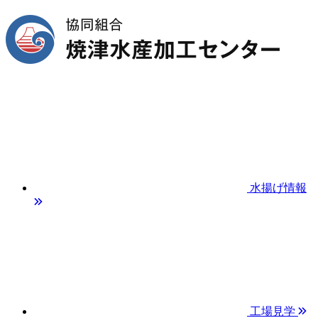
水揚げ情報
工場見学