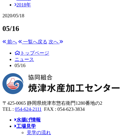
2018年
2020/05/18
05/16
前へ
一覧へ戻る
次へ
トップページ
ニュース
05/16
〒
425-0065
静岡県焼津市惣右衛門
1280番地の2
TEL :
054-624-2111
FAX :
054-623-3834
水揚げ情報
工場見学
見学の流れ