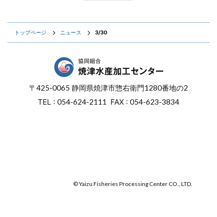
トップページ
ニュース
3/30
〒
425-0065
静岡県焼津市惣右衛門
1280番地の2
TEL :
054-624-2111
FAX :
054-623-3834
オンラインショップ
焼津マリンセンター
© Yaizu Fisheries Processing Center CO., LTD.