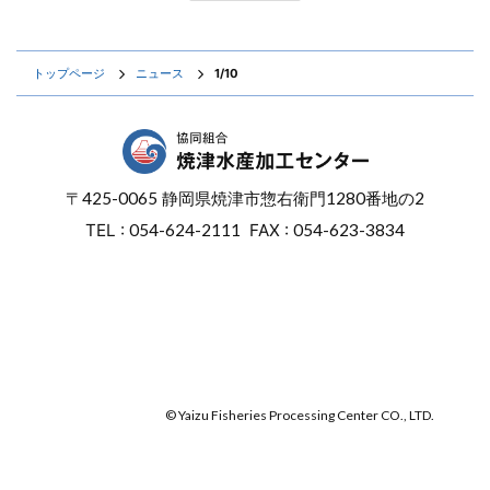
トップページ
ニュース
1/10
〒
425-0065
静岡県焼津市惣右衛門
1280番地の2
TEL :
054-624-2111
FAX :
054-623-3834
オンラインショップ
焼津マリンセンター
© Yaizu Fisheries Processing Center CO., LTD.