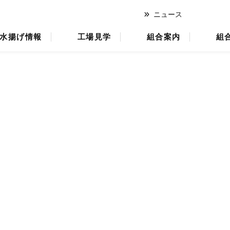
ニュース
オ
水揚げ情報
工場見学
組合案内
組