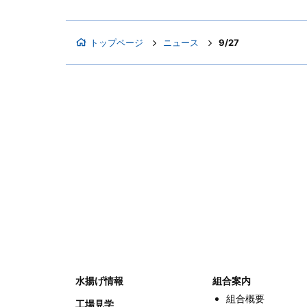
トップページ
ニュース
9/27
水揚げ情報
組合案内
組合概要
工場見学