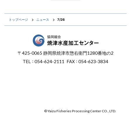
トップページ
ニュース
7/26
〒
425-0065
静岡県焼津市惣右衛門
1280番地の2
TEL :
054-624-2111
FAX :
054-623-3834
オンラインショップ
焼津マリンセンター
© Yaizu Fisheries Processing Center CO., LTD.