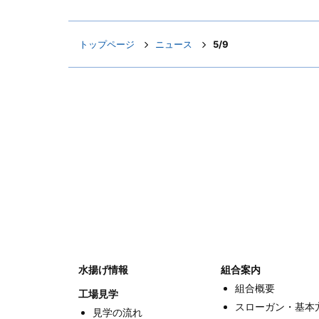
トップページ
ニュース
5/9
水揚げ情報
組合案内
組合概要
工場見学
スローガン・基本
見学の流れ