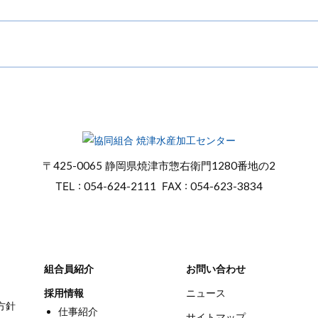
〒
425-0065
静岡県焼津市惣右衛門
1280番地の2
TEL :
054-624-2111
FAX :
054-623-3834
組合員紹介
お問い合わせ
採用情報
ニュース
方針
仕事紹介
サイトマップ