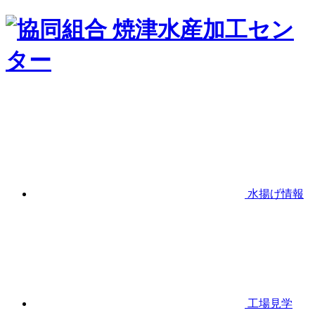
水揚げ情報
工場見学