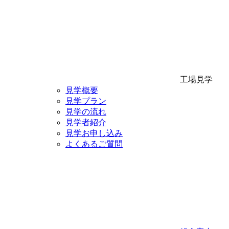
工場見学
見学概要
見学プラン
見学の流れ
見学者紹介
見学お申し込み
よくあるご質問