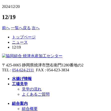
2024/12/20
12/19
前へ
一覧へ戻る
次へ
トップページ
ニュース
12/19
〒
425-0065
静岡県焼津市惣右衛門
1280番地の2
TEL :
054-624-2111
FAX :
054-623-3834
水揚げ情報
工場見学
見学の流れ
よくあるご質問
組合案内
組合概要