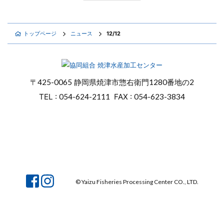
トップページ
ニュース
12/12
〒
425-0065
静岡県焼津市惣右衛門
1280番地の2
TEL :
054-624-2111
FAX :
054-623-3834
オンラインショップ
焼津マリンセンター
© Yaizu Fisheries Processing Center CO., LTD.