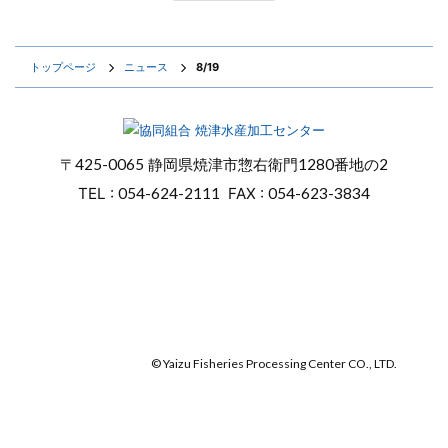
トップページ
ニュース
8/19
〒
425-0065
静岡県焼津市惣右衛門
1280番地の2
TEL :
054-624-2111
FAX :
054-623-3834
オンラインショップ
焼津マリンセンター
© Yaizu Fisheries Processing Center CO., LTD.