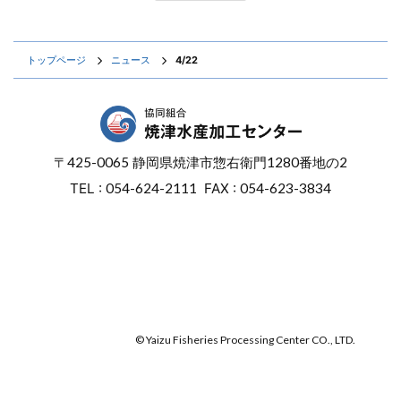
トップページ
ニュース
4/22
〒
425-0065
静岡県焼津市惣右衛門
1280番地の2
TEL :
054-624-2111
FAX :
054-623-3834
オンラインショップ
焼津マリンセンター
© Yaizu Fisheries Processing Center CO., LTD.