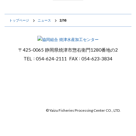
トップページ
ニュース
2/16
〒
425-0065
静岡県焼津市惣右衛門
1280番地の2
TEL :
054-624-2111
FAX :
054-623-3834
オンラインショップ
焼津マリンセンター
© Yaizu Fisheries Processing Center CO., LTD.