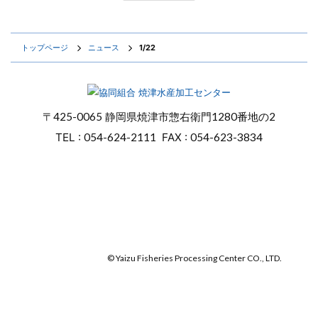
トップページ
ニュース
1/22
〒
425-0065
静岡県焼津市惣右衛門
1280番地の2
TEL :
054-624-2111
FAX :
054-623-3834
オンラインショップ
焼津マリンセンター
© Yaizu Fisheries Processing Center CO., LTD.