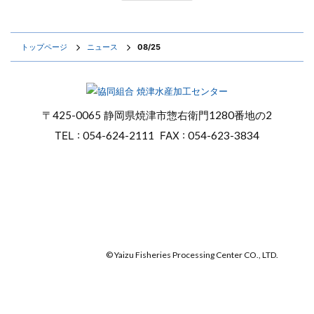
トップページ
ニュース
08/25
〒
425-0065
静岡県焼津市惣右衛門
1280番地の2
TEL :
054-624-2111
FAX :
054-623-3834
オンラインショップ
焼津マリンセンター
© Yaizu Fisheries Processing Center CO., LTD.