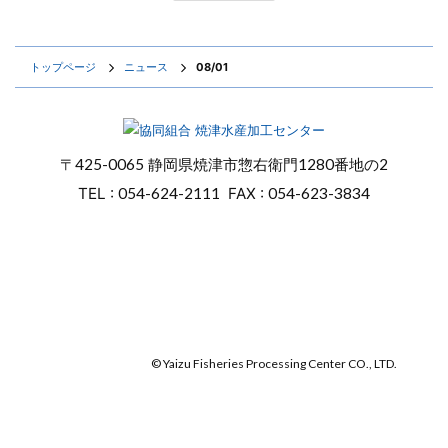
トップページ
ニュース
08/01
〒
425-0065
静岡県焼津市惣右衛門
1280番地の2
TEL :
054-624-2111
FAX :
054-623-3834
オンラインショップ
焼津マリンセンター
© Yaizu Fisheries Processing Center CO., LTD.