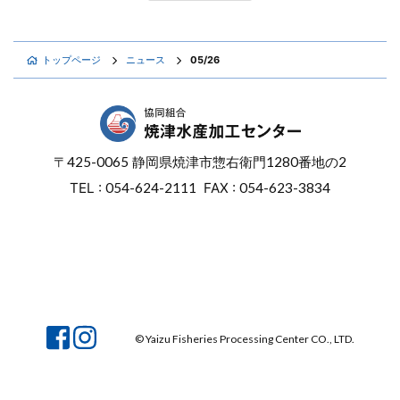
トップページ
ニュース
05/26
〒
425-0065
静岡県焼津市惣右衛門
1280番地の2
TEL :
054-624-2111
FAX :
054-623-3834
オンラインショップ
焼津マリンセンター
© Yaizu Fisheries Processing Center CO., LTD.