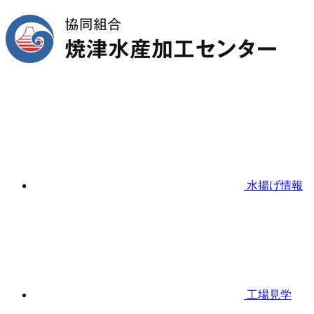
水揚げ情報
工場見学