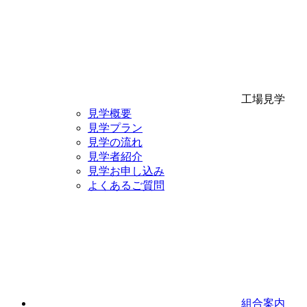
工場見学
見学概要
見学プラン
見学の流れ
見学者紹介
見学お申し込み
よくあるご質問
組合案内