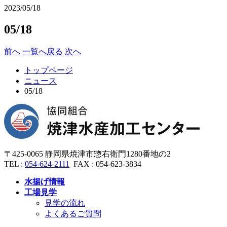
2023/05/18
05/18
前へ
一覧へ戻る
次へ
トップページ
ニュース
05/18
〒
425-0065
静岡県焼津市惣右衛門
1280番地の2
TEL :
054-624-2111
FAX :
054-623-3834
水揚げ情報
工場見学
見学の流れ
よくあるご質問