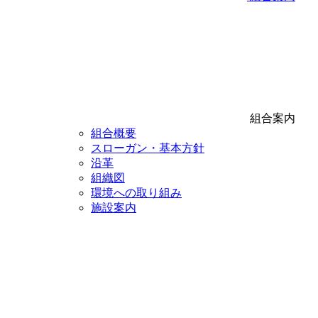
組合案内
組合概要
スローガン・基本方針
沿革
組織図
環境への取り組み
施設案内