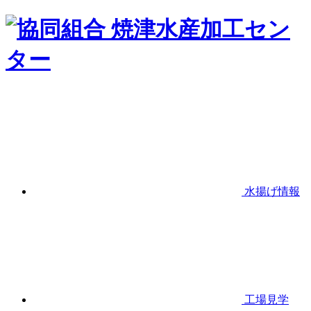
水揚げ情報
工場見学