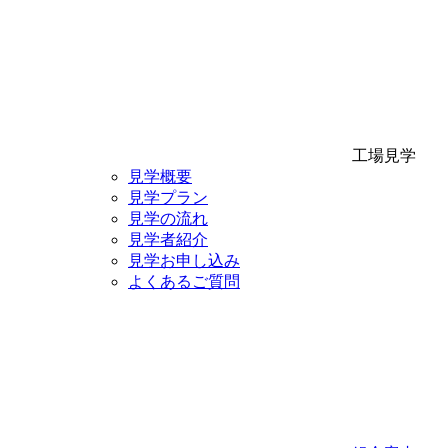
工場見学
見学概要
見学プラン
見学の流れ
見学者紹介
見学お申し込み
よくあるご質問