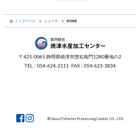
トップページ
ニュース
01/06
〒
425-0065
静岡県焼津市惣右衛門
1280番地の2
TEL :
054-624-2111
FAX :
054-623-3834
オンラインショップ
焼津マリンセンター
© Yaizu Fisheries Processing Center CO., LTD.