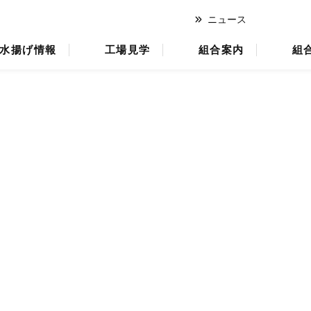
ニュース
オ
水揚げ情報
工場見学
組合案内
組