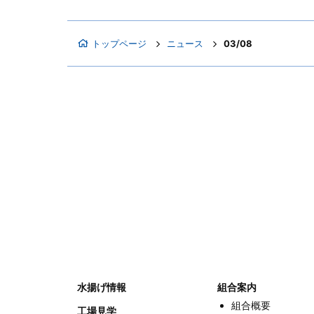
トップページ
ニュース
03/08
水揚げ情報
組合案内
組合概要
工場見学